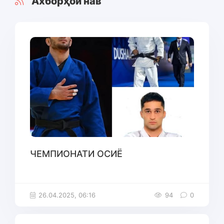
Ахборҳои нав
ЧЕМПИОНАТИ ОСИЁ
26.04.2025, 06:16
94
0