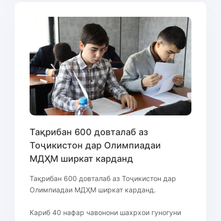
Тақрибан 600 довталаб аз
Тоҷикистон дар Олимпиадаи
МДҲМ ширкат карданд
Тақрибан 600 довталаб аз Тоҷикистон дар
Олимпиадаи МДҲМ ширкат карданд.
Кариб 40 нафар чавонони шахрхои гуногуни