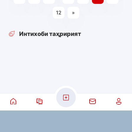
12
»
Интихоби таҳририят